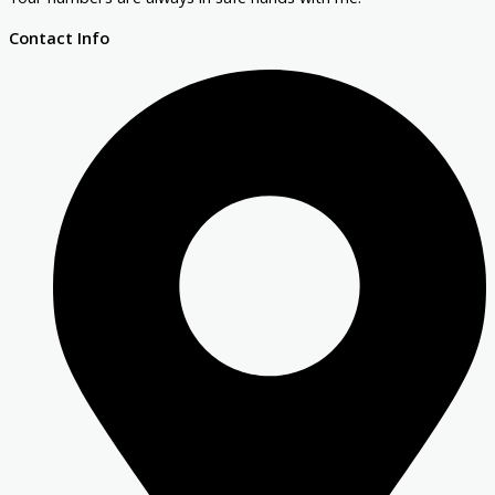
Contact Info