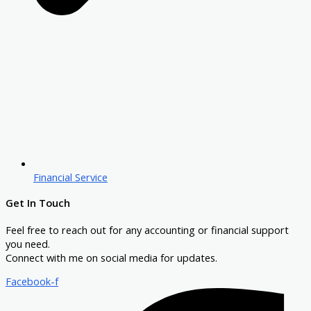
Financial Service
Get In Touch
Feel free to reach out for any accounting or financial support
you need.
Connect with me on social media for updates.
Facebook-f