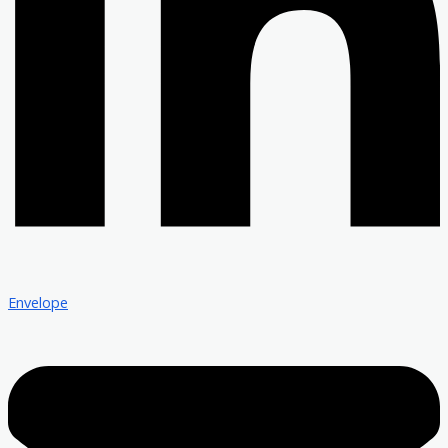
Envelope