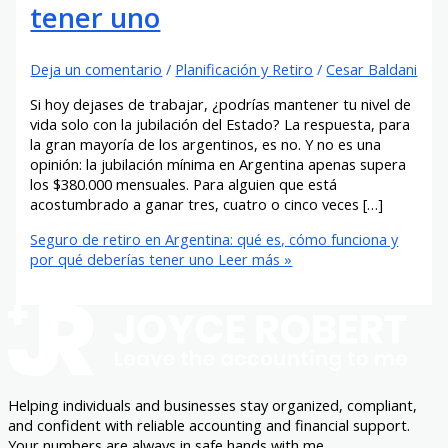
tener uno
Deja un comentario
/
Planificación y Retiro
/
Cesar Baldani
Si hoy dejases de trabajar, ¿podrías mantener tu nivel de
vida solo con la jubilación del Estado? La respuesta, para
la gran mayoría de los argentinos, es no. Y no es una
opinión: la jubilación mínima en Argentina apenas supera
los $380.000 mensuales. Para alguien que está
acostumbrado a ganar tres, cuatro o cinco veces […]
Seguro de retiro en Argentina: qué es, cómo funciona y
por qué deberías tener uno
Leer más »
Helping individuals and businesses stay organized, compliant,
and confident with reliable accounting and financial support.
Your numbers are always in safe hands with me.